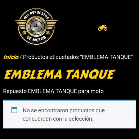
Inicio
/ Productos etiquetados “EMBLEMA TANQUE”
EMBLEMA TANQUE
Repuesto EMBLEMA TANQUE para moto
No se encontraron productos que
concuerden con la selección.