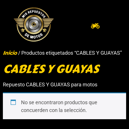
Inicio
/ Productos etiquetados “CABLES Y GUAYAS”
CABLES Y GUAYAS
Repuesto CABLES Y GUAYAS para motos
No se encontraron productos que
concuerden con la selección.