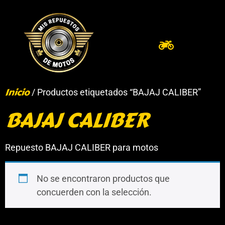
Inicio
/ Productos etiquetados “BAJAJ CALIBER”
BAJAJ CALIBER
Repuesto BAJAJ CALIBER para motos
No se encontraron productos que
concuerden con la selección.