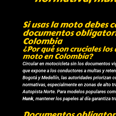
Si usas la moto debes c
documentos obligatori
Colombia
¿Por qué son cruciales lo
moto en Colombia?
Circular en motocicleta sin los documentos vi
que expone a los conductores a multas y rete
Bogotá y Medellín, las autoridades priorizan c
normativas, especialmente en zonas de alto tr
Autopista Norte. Para modelos populares com
Hunk
, mantener los papeles al día garantiza t
Documentos obligator