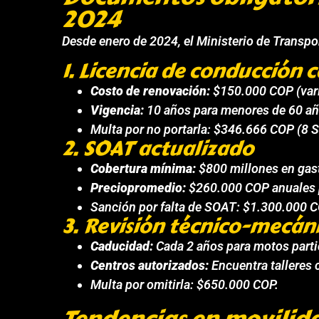
2024
Desde enero de 2024, el Ministerio de Transpor
1. Licencia de conducción c
Costo de renovación:
$150.000 COP (varí
Vigencia:
10 años para menores de 60 añ
Multa por no portarla: $346.666 COP (8 
2. SOAT actualizado
Cobertura mínima:
$800 millones en gas
Preciopromedio:
$260.000 COP anuales 
Sanción por falta de SOAT: $1.300.000 C
3. Revisión técnico-mecán
Caducidad:
Cada 2 años para motos parti
Centros autorizados:
Encuentra talleres 
Multa por omitirla: $650.000 COP.