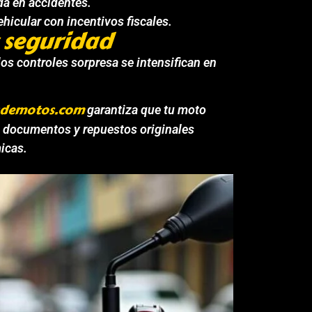
a en accidentes.
hicular con incentivos fiscales.
 seguridad
los controles sorpresa se intensifican en
sdemotos.com
garantiza que tu moto
n documentos y repuestos originales
icas.