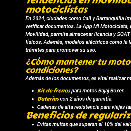
Tendencias en movilid
motociclistas
En 2024, ciudades como Cali y Barranquilla 
verificar documentos. La App
Mi Motocicleta
,
Movilidad, permite almacenar licencia y SOAT 
físicos. Además, modelos eléctricos como la
trámites para promover su uso.
¿Cómo mantener tu moto 
condiciones?
Además de los documentos, es vital realizar 
Kit de frenos
para motos Bajaj Boxer.
Baterías
con 2 años de garantía.
Cadenas de alta resistencia para viajes la
Beneficios de regulariz
Evitas multas que superan el 10% del val