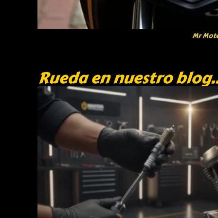
Mr Mot
Rueda en nuestro blog..