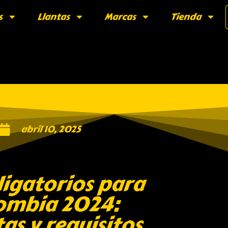
s
Llantas
Marcas
Tienda
abril 10, 2025
igatorios para
ombia 2024:
as y requisitos