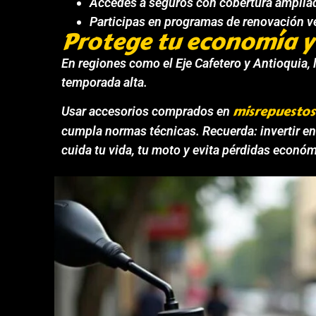
Accedes a seguros con cobertura ampliad
Participas en programas de renovación ve
Protege tu economía y
En regiones como el Eje Cafetero y Antioquia, 
temporada alta.
misrepuesto
Usar accesorios comprados en
cumpla normas técnicas. Recuerda: invertir e
cuida tu vida, tu moto y evita pérdidas económ