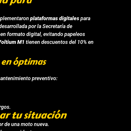
ad para
implementaron
plataformas digitales
para
 desarrollada por la Secretaría de
en formato digital, evitando papeleos
Voltium M1
tienen descuentos del 10% en
en óptimas
mantenimiento preventivo:
rgos.
ar tu situación
or de una moto nueva.