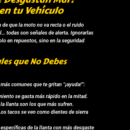
en tu Vehículo
 de que la moto no va recta o el ruido
l… todas son señales de alerta. Ignorarlas
olo en repuestos, sino en la seguridad
les que No Debes
s más comunes que te gritan “¡ayuda!”:
iento se gasta más rápido en la mitad.
la llanta son los que más sufren.
os tacos se ven como dientes de sierra
específicas de la llanta con más desgaste