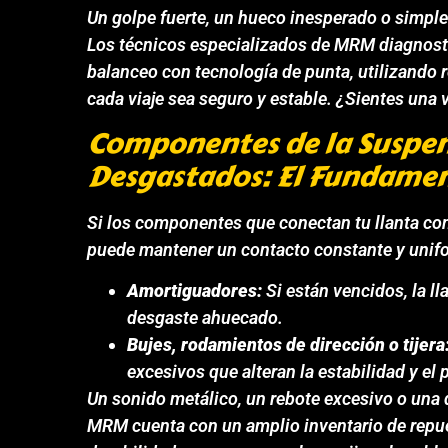
Un golpe fuerte, un hueco inesperado o simpl
Los técnicos especializados de MRM diagnosti
balanceo con tecnología de punta, utilizando 
cada viaje sea seguro y estable. ¿Sientes una 
Componentes de la Suspen
Desgastados: El Fundamen
Si los componentes que conectan tu llanta con
puede mantener un contacto constante y unifor
Amortiguadores:
Si están vencidos, la l
desgaste ahuecado.
Bujes, rodamientos de dirección o tijera
excesivos que alteran la estabilidad y el
Un sonido metálico, un rebote excesivo o una d
MRM cuenta con un amplio inventario de repue