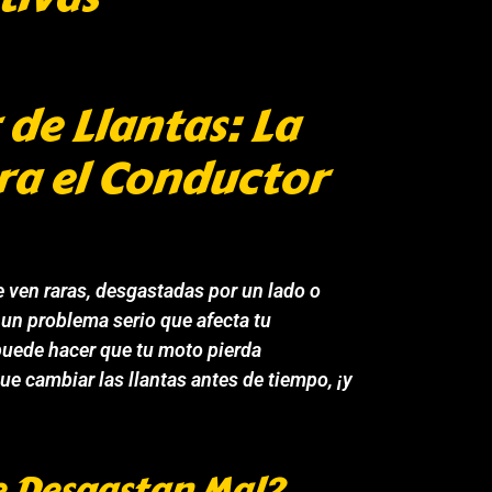
 de Llantas: La
ra el Conductor
e ven raras, desgastadas por un lado o
 un problema serio que afecta tu
 puede hacer que tu moto pierda
ue cambiar las llantas antes de tiempo, ¡y
e Desgastan Mal?