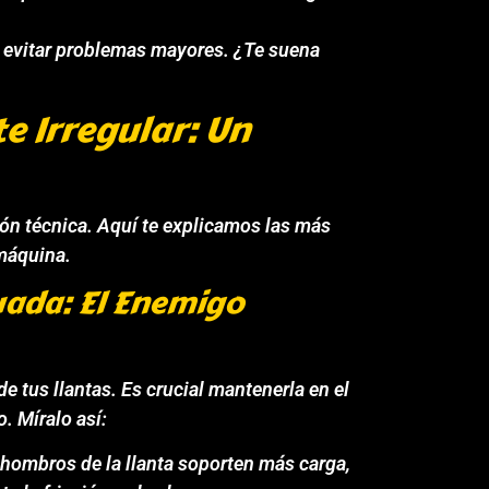
ra evitar problemas mayores. ¿Te suena
e Irregular: Un
ón técnica. Aquí te explicamos las más
máquina.
uada: El Enemigo
de tus llantas. Es crucial mantenerla en el
. Míralo así:
hombros de la llanta soporten más carga,