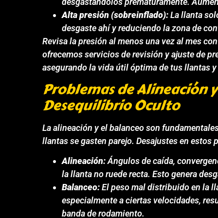
desgastándolos prematuramente. Aumenta 
Alta presión (sobreinflado):
La llanta so
desgaste ahí y reduciendo la zona de cont
Revisa la presión al menos una vez al mes con
ofrecemos servicios de revisión y ajuste de pr
asegurando la vida útil óptima de tus llantas 
Problemas de Alineación y
Desequilibrio Oculto
La alineación y el balanceo son fundamentales
llantas se gasten parejo. Desajustes en estos
Alineación:
Ángulos de caída, convergenc
la llanta no ruede recta. Esto genera des
Balanceo:
El peso mal distribuido en la ll
especialmente a ciertas velocidades, res
banda de rodamiento.