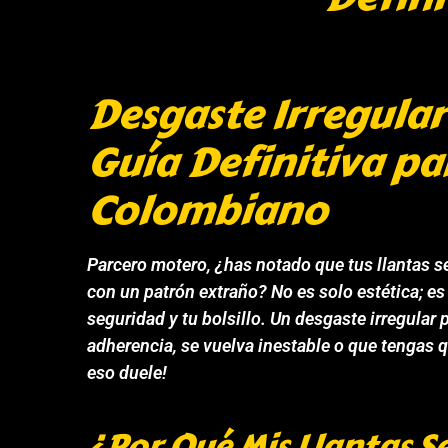
Desgaste Irregular
Guía Definitiva pa
Colombiano
Parcero motero, ¿has notado que tus llantas s
con un patrón extraño? No es solo estética; es
seguridad y tu bolsillo. Un desgaste irregular
adherencia, se vuelva inestable o que tengas q
eso duele!
¿Por Qué Mis Llantas S