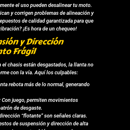
emente el uso pueden desalinear tu moto.
can y corrigen problemas de alineación y
repuestos de calidad garantizada para que
vibración? ¡Es hora de un chequeo!
sión y Dirección
to Frágil
 el chasis están desgastados, la llanta no
me con la vía. Aquí los culpables:
lanta rebota más de lo normal, generando
:
Con juego, permiten movimientos
 patrón de desgaste.
irección “flotante” son señales claras.
stos de suspensión y dirección de alta