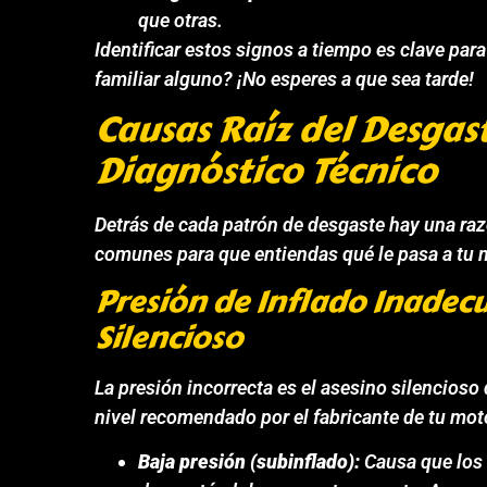
que otras.
Identificar estos signos a tiempo es clave pa
familiar alguno? ¡No esperes a que sea tarde!
Causas Raíz del Desgast
Diagnóstico Técnico
Detrás de cada patrón de desgaste hay una raz
comunes para que entiendas qué le pasa a tu 
Presión de Inflado Inadec
Silencioso
La presión incorrecta es el asesino silencioso 
nivel recomendado por el fabricante de tu moto
Baja presión (subinflado):
Causa que los 