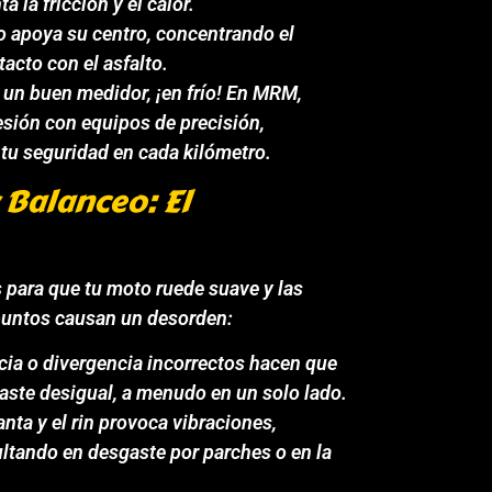
la fricción y el calor.
lo apoya su centro, concentrando el
acto con el asfalto.
 un buen medidor, ¡en frío! En MRM,
esión con equipos de precisión,
y tu seguridad en cada kilómetro.
 Balanceo: El
 para que tu moto ruede suave y las
 puntos causan un desorden:
ia o divergencia incorrectos hacen que
gaste desigual, a menudo en un solo lado.
anta y el rin provoca vibraciones,
ultando en desgaste por parches o en la