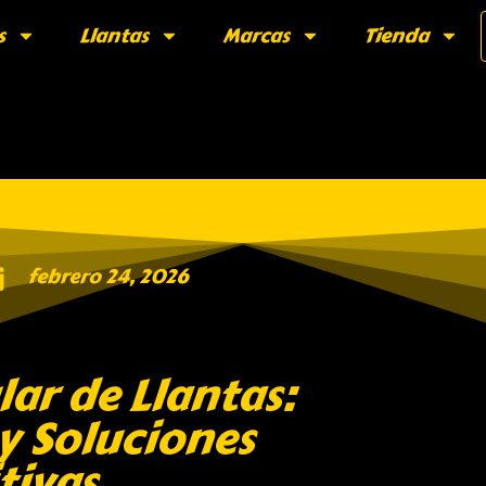
s
Llantas
Marcas
Tienda
febrero 24, 2026
lar de Llantas:
 y Soluciones
tivas