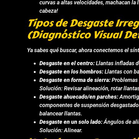
curvas a altas velocidades, machacan la l
cabeza!
Tipos de Desgaste Irre
(Diagnóstico Visual De
Ya sabes qué buscar, ahora conectemos el sínt
Desgaste en el centro:
Llantas infladas d
Desgaste en los hombros:
Llantas con ba
Desgaste en forma de sierra:
Problemas d
Solución: Revisar alineación, rotar llanta
Desgaste ahuecado/en parches:
Amortigu
componentes de suspensión desgastados.
balancear llantas.
Desgaste en un solo lado:
Ángulos de ali
Solución: Alinear.