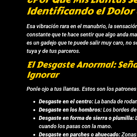
Identificando el Dolor 
Esa vibración rara en el manubrio, la sensación
constante que te hace sentir que algo anda ma
es un gadejo que te puede salir muy caro, no s
tuya y de tus parceros.
El Desgaste Anormal: Seña
Ignorar
Ponle ojo a tus llantas. Estos son los patrone
Desgaste en el centro:
La banda de rodam
Desgaste en los hombros:
Los bordes de 
Desgaste en forma de sierra o plumilla:
L
cuando los pasas con la mano.
Desgaste en parches o ahuecado:
Zonas 