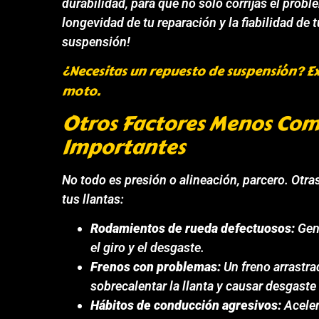
durabilidad, para que no solo corrijas el prob
longevidad de tu reparación y la fiabilidad de
suspensión!
¿Necesitas un repuesto de suspensión? E
moto.
Otros Factores Menos Co
Importantes
No todo es presión o alineación, parcero. Otra
tus llantas:
Rodamientos de rueda defectuosos:
Gene
el giro y el desgaste.
Frenos con problemas:
Un freno arrastr
sobrecalentar la llanta y causar desgaste
Hábitos de conducción agresivos:
Aceler