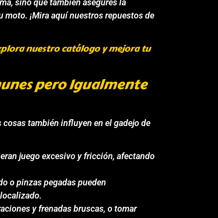
lema, sino que también asegures la
 tu moto. ¡Mira aquí nuestros repuestos de
xplora nuestro catálogo y mejora tu
munes pero Igualmente
s cosas también influyen en el gadejo de
ran juego excesivo y fricción, afectando
ado o pinzas pegadas pueden
 localizado.
aciones y frenadas bruscas, o tomar