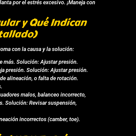
lanta por el estrés excesivo. ¡Maneja con
gular y Qué Indican
tallado)
oma con la causa y la solución:
e más. Solución: Ajustar presión.
ja presión. Solución: Ajustar presión.
e alineación, o falta de rotación.
s.
adores malos, balanceo incorrecto,
 Solución: Revisar suspensión,
neación incorrectos (camber, toe).