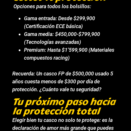
Opciones para todos los bolsillos:
Gama entrada: Desde $299,900
(Certificación ECE básica)
Gama media: $450,000-$799,900
(Tecnologías avanzadas)
Premium: Hasta $1’599,900 (Materiales
compuestos racing)
Recuerda: Un casco FP de $500,000 usado 5
años cuesta menos de $300 por día de
protección. ¿Cuánto vale tu seguridad?
Tu próximo paso hacia
la protección total
Elegir bien tu casco no solo te protege: es la
declaración de amor más grande que puedes