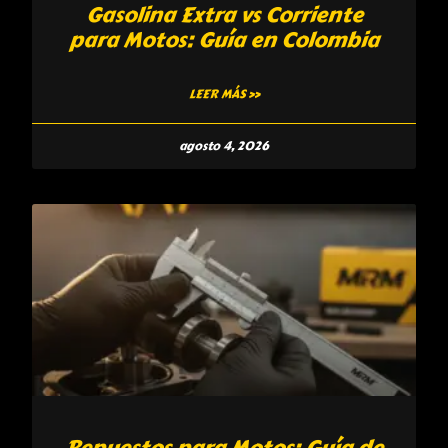
Gasolina Extra vs Corriente
para Motos: Guía en Colombia
LEER MÁS »
agosto 4, 2026
Repuestos para Motos: Guía de