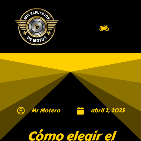
Mr Motero
abril 2, 2025
Cómo elegir el