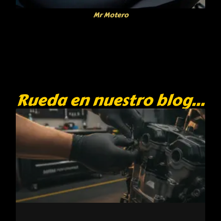
Mr Motero
Rueda en nuestro blog...