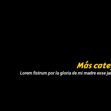
Más cate
Lorem fistrum por la gloria de mi madre esse jar