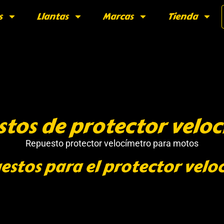
s
Llantas
Marcas
Tienda
tos de protector velo
Repuesto protector velocímetro para motos
estos para el protector velo