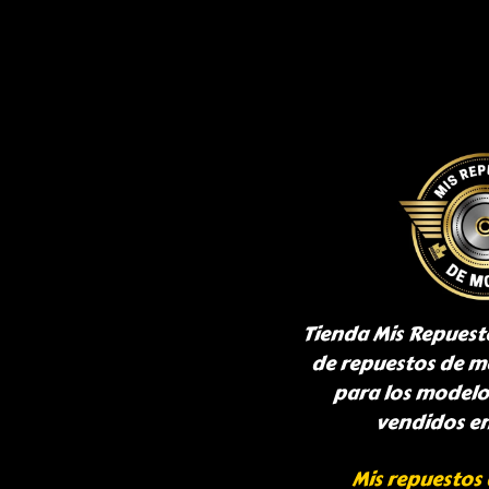
Tienda Mis Repuest
de repuestos de m
para los model
vendidos e
Mis repuestos 