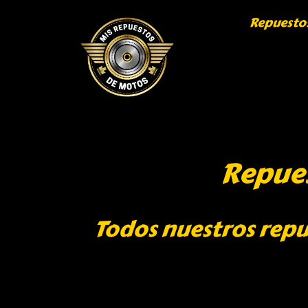
Repuesto
Repues
Todos nuestros repu