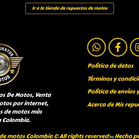
Ir a la tienda de repuestos de motos
Política de datos
Términos y condici
Política de envíos 
os De Motos, Venta
otos por internet,
Acerca de Mis repu
os de motos más
n Colombia.
de motos Colombia © All rights reserved
Hecho p