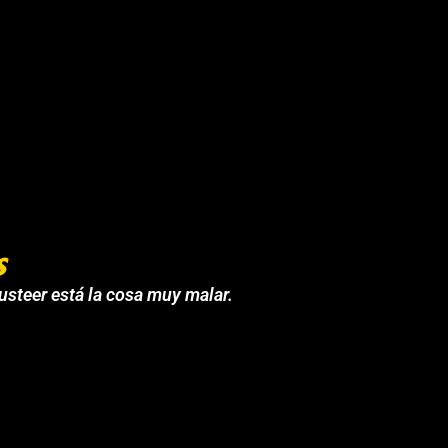
s
 usteer está la cosa muy malar.