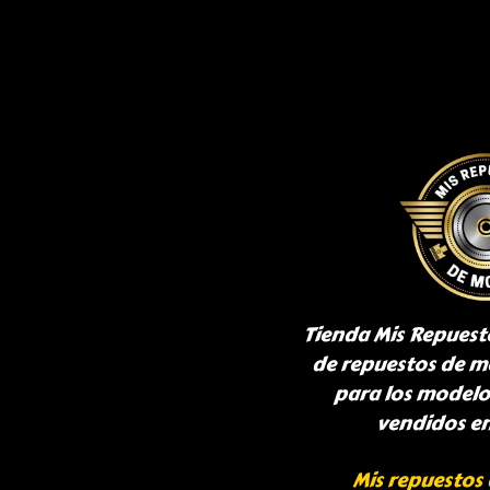
Tienda Mis Repuest
de repuestos de m
para los model
vendidos e
Mis repuestos 