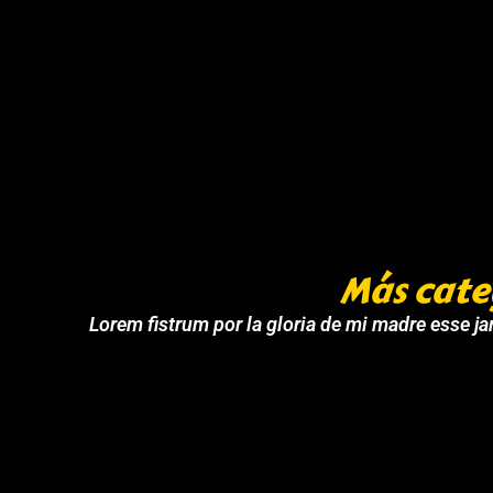
Más cate
Lorem fistrum por la gloria de mi madre esse jar