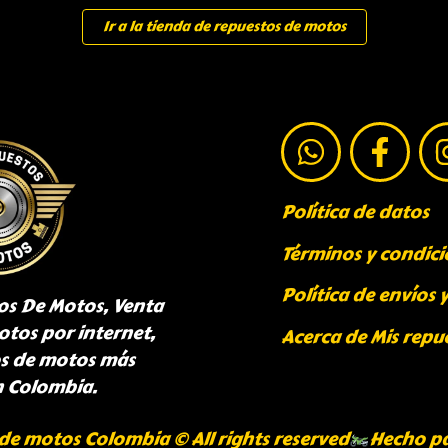
Ir a la tienda de repuestos de motos
Política de datos
Términos y condici
Política de envíos 
os De Motos, Venta
otos por internet,
Acerca de Mis repu
os de motos más
n Colombia.
de motos Colombia © All rights reserved
Hecho p