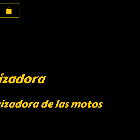
izadora
izadora de las motos