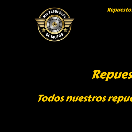
Repuesto
Repues
Todos nuestros repu