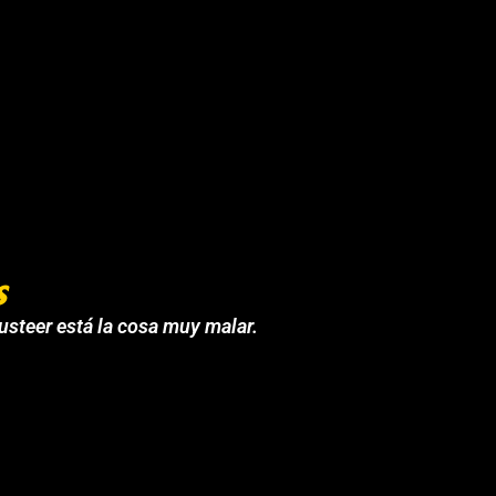
s
 usteer está la cosa muy malar.