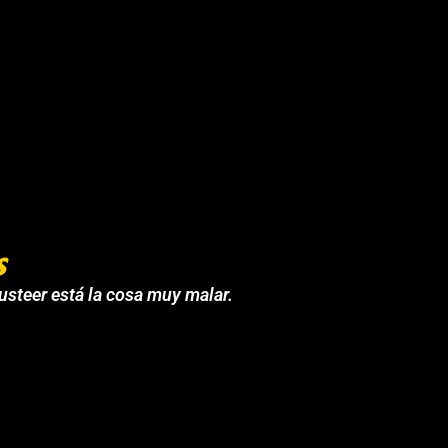
s
 usteer está la cosa muy malar.