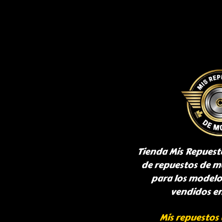
Tienda Mis Repuest
de repuestos de m
para los model
vendidos e
Mis repuestos 