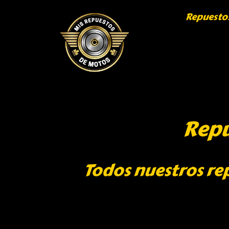
Repuesto
Repu
Todos nuestros re