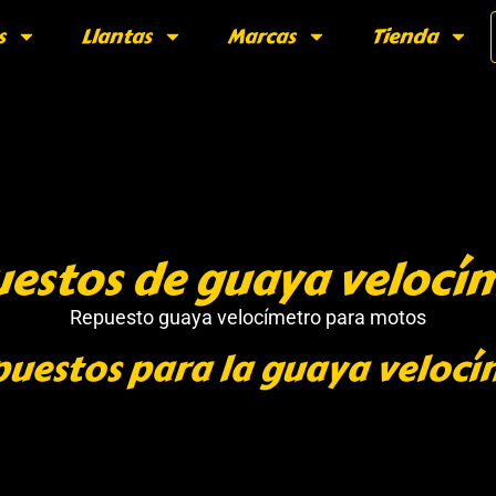
s
Llantas
Marcas
Tienda
estos de guaya velocí
Repuesto guaya velocímetro para motos
puestos para la guaya velocí