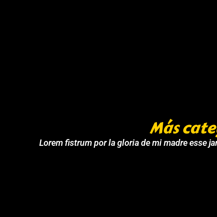
Más cate
Lorem fistrum por la gloria de mi madre esse jar