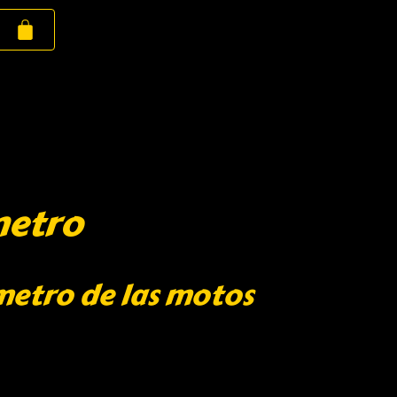
metro
metro de las motos