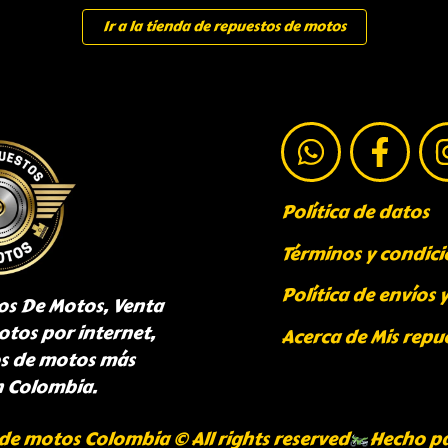
Ir a la tienda de repuestos de motos
Política de datos
Términos y condici
Política de envíos 
os De Motos, Venta
otos por internet,
Acerca de Mis repu
os de motos más
n Colombia.
de motos Colombia © All rights reserved
Hecho p