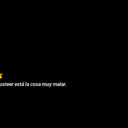
s
 usteer está la cosa muy malar.