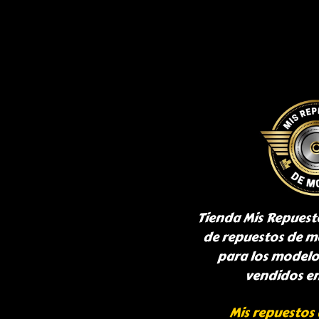
Tienda Mis Repuest
de repuestos de m
para los model
vendidos e
Mis repuestos 