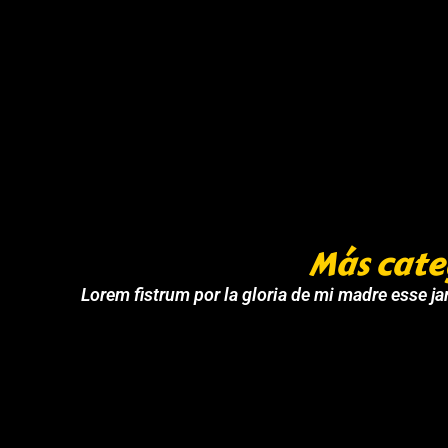
Más cate
Lorem fistrum por la gloria de mi madre esse jar