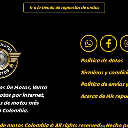
Ir a la tienda de repuestos de motos
Política de datos
Términos y condici
Política de envíos 
os De Motos, Venta
otos por internet,
Acerca de Mis repu
os de motos más
n Colombia.
de motos Colombia © All rights reserved
Hecho p