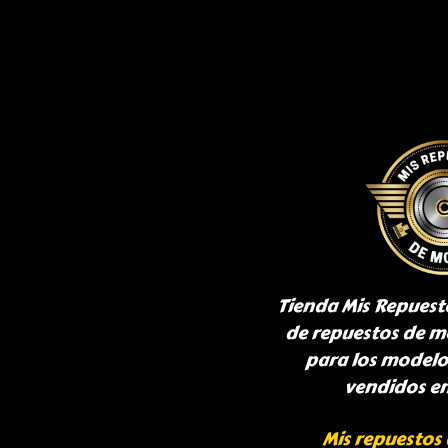
Tienda Mis Repuest
de repuestos de m
para los model
vendidos e
Mis repuestos 