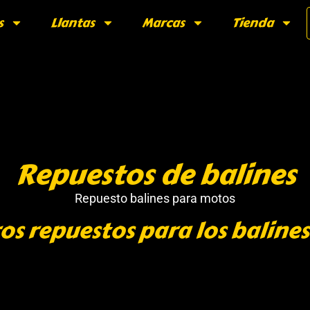
s
Llantas
Marcas
Tienda
Repuestos de balines
Repuesto balines para motos
os repuestos para los balines