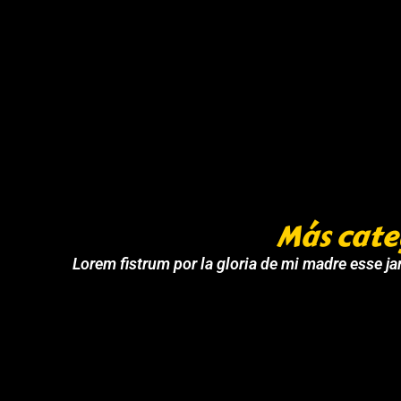
Más cate
Lorem fistrum por la gloria de mi madre esse jar