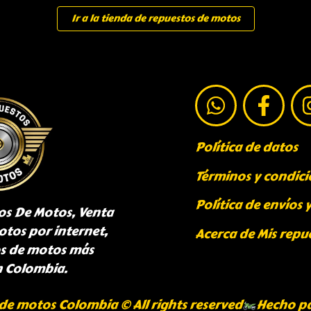
Ir a la tienda de repuestos de motos
Política de datos
Términos y condici
Política de envíos 
os De Motos, Venta
otos por internet,
Acerca de Mis repu
os de motos más
n Colombia.
de motos Colombia © All rights reserved
Hecho p