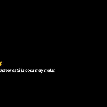
s
 usteer está la cosa muy malar.