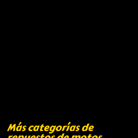
Más categorías de
repuestos de motos