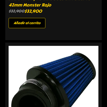
42mm Monster Rojo
$
32,900
$
32,900
Añadir al carrito