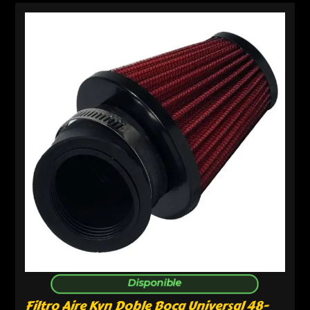
Disponible
Filtro Aire Kyn Doble Boca Universal 48-