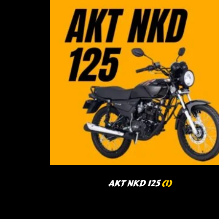
AKT NKD 125
(1)