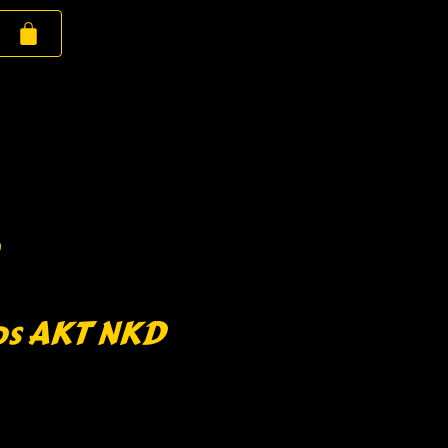
os AKT NKD