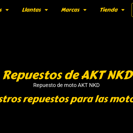
s
Llantas
Marcas
Tienda
Repuestos de AKT NKD
Repuesto de moto AKT NKD
stros repuestos para las mot