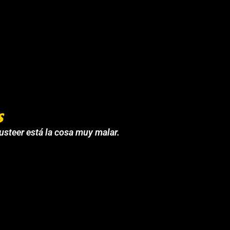
s
 usteer está la cosa muy malar.