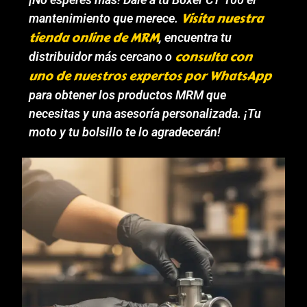
Visita nuestra
mantenimiento que merece.
tienda online de MRM
, encuentra tu
consulta con
distribuidor más cercano o
uno de nuestros expertos por WhatsApp
para obtener los productos MRM que
necesitas y una asesoría personalizada. ¡Tu
moto y tu bolsillo te lo agradecerán!