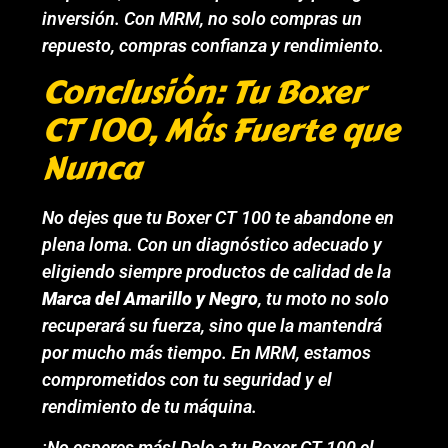
inversión. Con MRM, no solo compras un
repuesto, compras confianza y rendimiento.
Conclusión: Tu Boxer
CT 100, Más Fuerte que
Nunca
No dejes que tu Boxer CT 100 te abandone en
plena loma. Con un diagnóstico adecuado y
eligiendo siempre productos de calidad de la
Marca del Amarillo y Negro
, tu moto no solo
recuperará su fuerza, sino que la mantendrá
por mucho más tiempo. En MRM, estamos
comprometidos con tu seguridad y el
rendimiento de tu máquina.
¡No esperes más! Dale a tu Boxer CT 100 el