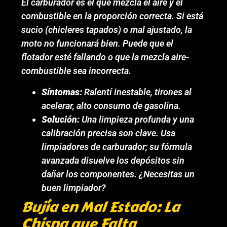
El carburador es el que mezcla el aire y el
combustible en la proporción correcta. Si está
sucio (chicleres tapados) o mal ajustado, la
moto no funcionará bien. Puede que el
flotador esté fallando o que la mezcla aire-
combustible sea incorrecta.
Síntomas:
Ralentí inestable, tirones al
acelerar, alto consumo de gasolina.
Solución:
Una limpieza profunda y una
calibración precisa son clave. Usa
limpiadores de carburador; su fórmula
avanzada disuelve los depósitos sin
dañar los componentes. ¿Necesitas un
buen limpiador?
Bujía en Mal Estado: La
Chispa que Falta