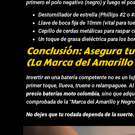
primero el polo negativo (negro) y luego el posi
Destornillador de estrella (Phillips #2 o #
Llave de boca fija de 10mm (vital para tu
Cepillo de cerdas metálicas para raspar cu
Un toque de grasa dieléctrica para los b
Conclusión: Asegura t
(La Marca del Amarillo
Invertir en una batería competente no es un luj
primer toque, llueva, truene o relampaguee. Al
precio baterías moto colombia
, sino que adqu
comprobada de la “Marca del Amarillo y Negro
No dejes que tu rodada dependa de la suerte