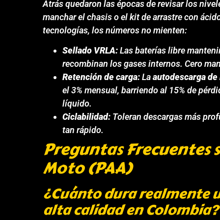
Atrás quedaron las épocas de revisar los nive
manchar el chasis o el kit de arrastre con ácid
tecnologías, los números no mienten:
Sellado VRLA:
Las baterías libre manten
recombinan los gases internos. Cero man
Retención de carga:
La
autodescarga de 
el 3% mensual, barriendo al 15% de pérdi
líquido.
Ciclabilidad:
Toleran descargas más profu
tan rápido.
Preguntas Frecuentes s
Moto (PAA)
¿Cuánto dura realmente u
alta calidad en Colombia?