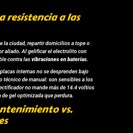
 resistencia a las
de la ciudad, repartir domicilios a tope o
r aliado. Al gelificar el electrolito con
ble contra las
vibraciones en baterías
.
 placas internas no se desprenden bajo
o técnico de manual: son sensibles a los
rectificador no mande más de 14.4 voltios
a de gel optimizada que perdura.
ntenimiento vs.
es