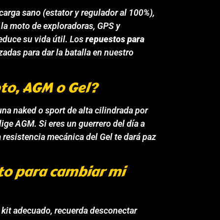
arga sano (estator y regulador al 100%),
r la moto de exploradoras, GPS y
educe su vida útil. Los
repuestos para
adas para dar la batalla en nuestro
to, AGM o Gel?
 una
naked
o
sport
de alta cilindrada por
ige AGM. Si eres un guerrero del día a
la resistencia mecánica del Gel te dará paz
to para cambiar mi
l kit adecuado, recuerda desconectar