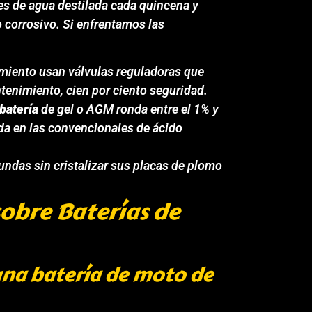
les de agua destilada cada quincena y
o corrosivo. Si enfrentamos las
imiento usan válvulas reguladoras que
tenimiento, cien por ciento seguridad.
batería
de gel o AGM ronda entre el 1% y
da en las convencionales de ácido
ndas sin cristalizar sus placas de plomo
obre Baterías de
na batería de moto de