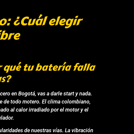
: ¿Cuál elegir
ibre
 qué tu batería falla
as?
cero en Bogotá, vas a darle
start
y nada.
de de todo motero. El clima colombiano,
o al calor irradiado por el motor y el
lador.
ularidades de nuestras vías. La vibración