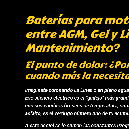
Baterías para moto
entre AGM, Gel y L
Mantenimiento?
El punto de dolor: ¿Por
cuando más la necesit
Imagínate coronando La Línea o en pleno agua
Ese silencio eléctrico es el “gadejo” más gran
con sus cambios bruscos de temperatura, sumad
asfalto, es el verdugo número uno de tu acumu
A este coctel se le suman las constantes irreg