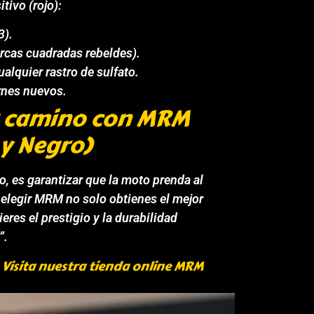
tivo (rojo):
3).
ercas cuadradas rebeldes).
alquier rastro de sulfato.
ornes nuevos.
u camino con MRM
 y Negro)
o, es garantizar que la moto prenda al
 elegir MRM no solo obtienes el mejor
ieres el prestigio y la durabilidad
”.
Visita nuestra tienda online MRM
.