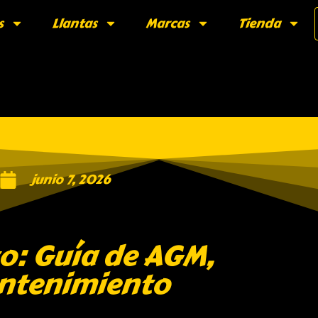
s
Llantas
Marcas
Tienda
junio 7, 2026
o: Guía de AGM,
antenimiento