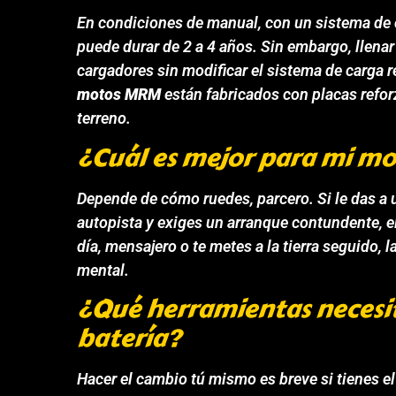
En condiciones de manual, con un sistema de c
puede durar de 2 a 4 años. Sin embargo, llena
cargadores sin modificar el sistema de carga r
motos MRM
están fabricados con placas reforz
terreno.
¿Cuál es mejor para mi mo
Depende de cómo ruedes, parcero. Si le das a
autopista y exiges un arranque contundente, el
día, mensajero o te metes a la tierra seguido, 
mental.
¿Qué herramientas necesi
batería?
Hacer el cambio tú mismo es breve si tienes e