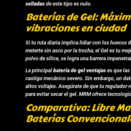
selladas
de este tipo es nulo.
Baterías de Gel: Máxima
vibraciones en ciudad
Si tu ruta diaria implica lidiar con los huecos 
meterte sin asco por la trocha, el Gel es tu mejo
polvo de sílice, se logra una barrera impenetra
La principal
batería de gel ventajas
es que las
castigo mecánico severo. Sin embargo, un dat
altos voltajes. Asegúrate de que tu regulador 
para evitar secar el gel. MRM ofrece tecnologí
Comparativa: Libre Ma
Baterías Convencional