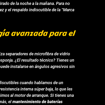
tirado de la noche a la mañana. Para no
tez y el respaldo indiscutible de la “Marca
gía avanzada para el
za separadores de microfibra de vidrio
esponja. ¿El resultado técnico? Tienes un
ede instalarse en ángulos agresivos sin
ndiscutibles cuando hablamos de un
sistencia interna súper baja, lo que les
simos al motor de arranque. Si tienes una
más, el
mantenimiento de baterías