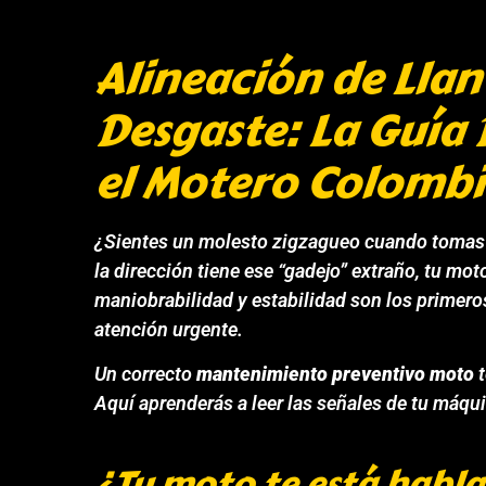
Alineación de Llan
Desgaste: La Guía 
el Motero Colomb
¿Sientes un molesto zigzagueo cuando tomas u
la dirección tiene ese “gadejo” extraño, tu mot
maniobrabilidad y estabilidad son los primero
atención urgente.
Un correcto
mantenimiento preventivo moto
t
Aquí aprenderás a leer las señales de tu máqu
¿Tu moto te está habla