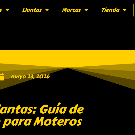
s
Llantas
Marcas
Tienda
mayo 23, 2026
lantas: Guía de
 para Moteros