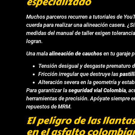
especializado
Muchos parceros recurren a tutoriales de YouTu
cuerda para realizar una alineación casera. ¿S
medidas del manual de taller exigen tolerancia
logran.
Una mala
alineación de cauchos
en tu garaje 
Tensión desigual y desgaste prematuro 
Fricción irregular que destruye las
pastil
Alteración severa en la geometría y estab
Para garantizar la
seguridad vial Colombia
, a
herramientas de precisión. Apóyate siempre en 
repuestos de MRM.
El peligro de las llanta
en el asfalto colombia