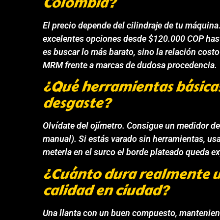
Colombia?
El precio depende del cilindraje de tu máquina
excelentes opciones desde $120.000 COP hast
es buscar lo más barato, sino la relación costo
MRM frente a marcas de dudosa procedencia.
¿Qué herramientas básicas
desgaste?
Olvídate del ojímetro. Consigue un medidor de
manual). Si estás varado sin herramientas, usa
meterla en el surco el borde plateado queda expu
¿Cuánto dura realmente un
calidad en ciudad?
Una llanta con un buen compuesto, mantenien