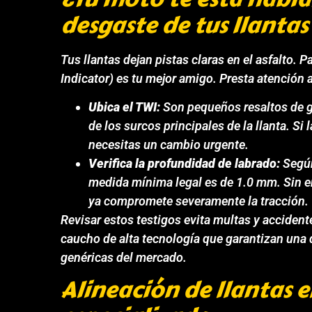
desgaste de tus llantas
Tus llantas dejan pistas claras en el asfalto. Pa
Indicator) es tu mejor amigo. Presta atención a
Ubica el TWI:
Son pequeños resaltos de 
de los surcos principales de la llanta. Si 
necesitas un cambio urgente.
Verifica la profundidad de labrado:
Según
medida mínima legal es de 1.0 mm. Sin e
ya compromete severamente la tracción.
Revisar estos testigos evita multas y accide
caucho de alta tecnología que garantizan una 
genéricas del mercado.
Alineación de llantas en