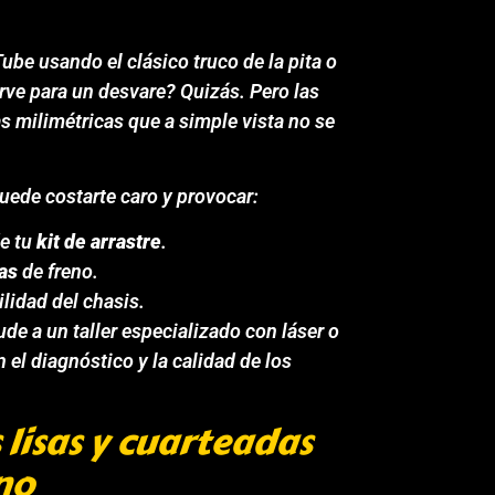
be usando el clásico truco de la pita o
irve para un desvare? Quizás. Pero las
s milimétricas que a simple vista no se
puede costarte caro y provocar:
de tu
kit de arrastre
.
las
de freno.
ilidad del chasis.
cude a un taller especializado con láser o
el diagnóstico y la calidad de los
s lisas y cuarteadas
no