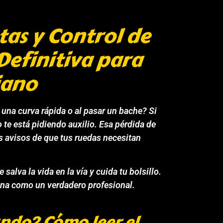
tas y Control de
Definitiva para
iano
na curva rápida o al pasar un bache? Si
o te está pidiendo auxilio. Esa pérdida de
s avisos de que tus ruedas necesitan
e salva la vida en la vía y cuida tu bolsillo.
ina como un verdadero profesional.
ndo? Cómo leer el