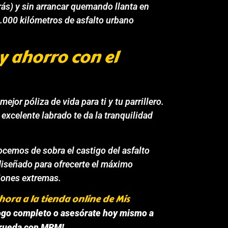
rás) y sin arrancar quemando llanta en
.000 kilómetros de asfalto urbano
y ahorro con el
ejor póliza de vida para ti y tu parrillero.
 excelente labrado te da la tranquilidad
cemos de sobra el castigo del asfalto
diseñado para ofrecerte el máximo
iones extremas.
hora a la tienda online de Mis
logo completo o asesórate hoy mismo a
 rueda con MRM!