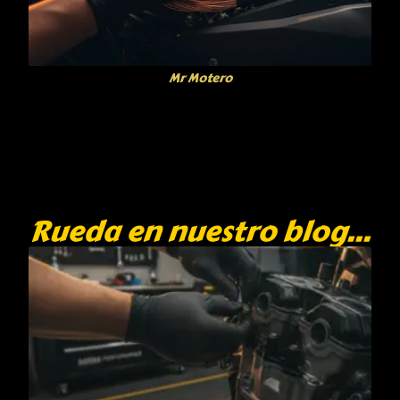
Mr Motero
Rueda en nuestro blog...