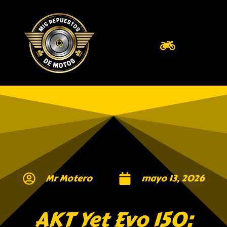
Mr Motero
mayo 13, 2026
AKT Yet Evo 150: