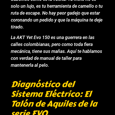
solo un lujo, es tu herramienta de camello o tu
ruta de escape. No hay peor gadejo que estar
coronando un pedido y que la máquina te deje
tirado.
La AKT Yet Evo 150 es una guerrera en las
calles colombianas, pero como toda fiera
mecánica, tiene sus mañas. Aquí te hablamos
con verdad de manual de taller para
mantenerla al pelo.
Diagnóstico del
Sistema Eléctrico: El
Talón de Aquiles de la
serie EVO.