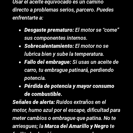
Usar el aceite equivocado es un camino
directo a problemas serios, parcero. Puedes
enfrentarte a:
Desgaste prematuro:
El motor se “come”
sus componentes internos.
Sobrecalentamiento:
El motor no se
lubrica bien y sube la temperatura.
Fallo del embrague:
Si usas un aceite de
carro, tu embrague patinará, perdiendo
potencia.
Pérdida de potencia y mayor consumo
de combustible.
Señales de alerta:
Ruidos extraños en el
motor, humo azul por el escape, dificultad para
meter cambios o embrague que patina. No te
arriesgues; la
Marca del Amarillo y Negro
te