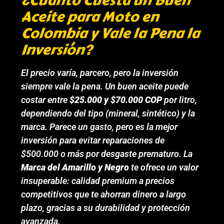
¿Cuánto Cuesta un Buen
Aceite para Moto en
Colombia y Vale la Pena la
Inversión?
El precio varía, parcero, pero la inversión
siempre vale la pena. Un buen aceite puede
costar entre
$25.000 y $70.000 COP
por litro,
dependiendo del tipo (mineral, sintético) y la
marca. Parece un gasto, pero es la mejor
inversión para evitar reparaciones de
$500.000 o más por desgaste prematuro. La
Marca del Amarillo y Negro
te ofrece un valor
insuperable: calidad premium a precios
competitivos que te ahorran dinero a largo
plazo, gracias a su durabilidad y protección
avanzada.