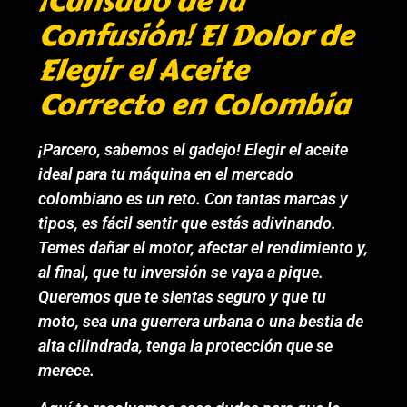
¡Cansado de la
Confusión! El Dolor de
Elegir el Aceite
Correcto en Colombia
¡Parcero, sabemos el gadejo! Elegir el aceite
ideal para tu máquina en el mercado
colombiano es un reto. Con tantas marcas y
tipos, es fácil sentir que estás adivinando.
Temes dañar el motor, afectar el rendimiento y,
al final, que tu inversión se vaya a pique.
Queremos que te sientas seguro y que tu
moto, sea una guerrera urbana o una bestia de
alta cilindrada, tenga la protección que se
merece.