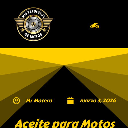
Mr Motero
marzo 3, 2026
Aceite para Motos