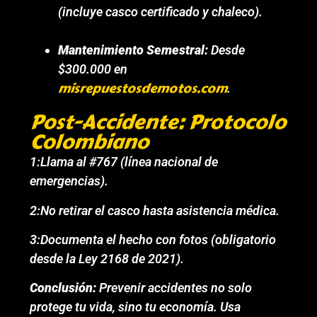
(incluye casco certificado y chaleco).
Mantenimiento Semestral:
Desde
$300.000 en
misrepuestosdemotos.com
.
Post-Accidente: Protocolo
Colombiano
1:Llama al #767 (línea nacional de
emergencias).
2:No retirar el casco hasta asistencia médica.
3:Documenta el hecho con fotos (obligatorio
desde la Ley 2168 de 2021).
Conclusión:
Prevenir accidentes no solo
protege tu vida, sino tu economía. Usa