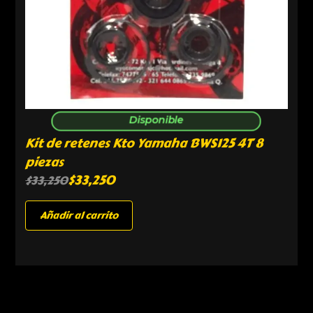
Disponible
Kit de retenes Kto Yamaha BWS125 4T 8
piezas
$
33,250
$
33,250
Añadir al carrito