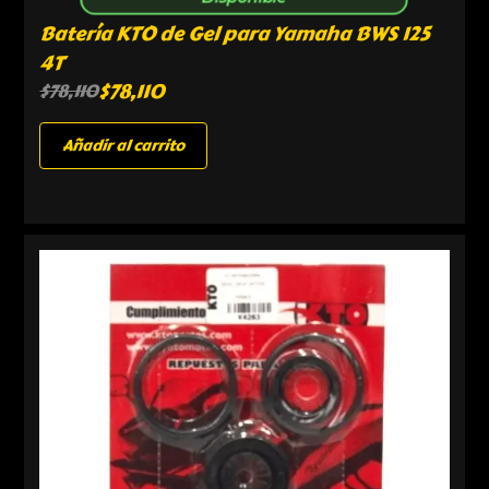
Batería KTO de Gel para Yamaha BWS 125
4T
$
78,110
$
78,110
Añadir al carrito