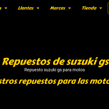
s
Llantas
Marcas
Tienda
Repuestos de suzuki gs
Repuesto suzuki gs para motos
tros repuestos para las moto