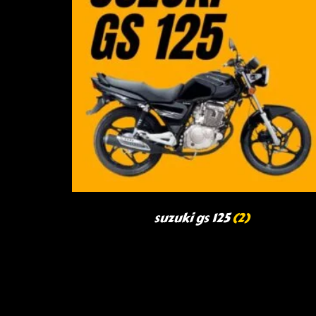
suzuki gs 125
(2)