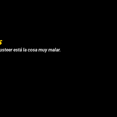
s
 usteer está la cosa muy malar.