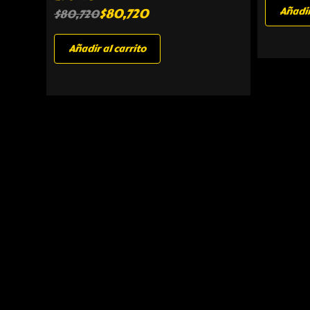
Añadir
$
80,720
$
80,720
Añadir al carrito