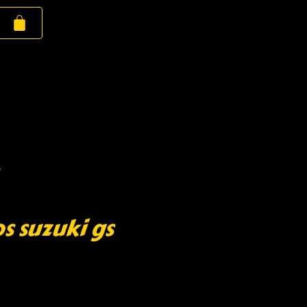
s suzuki gs