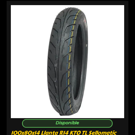
Disponible
100x80x14 Llanta R14 KTO TL Sellomatic