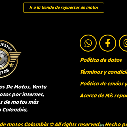
Ir a la tienda de repuestos de motos
Política de datos
Términos y condici
Política de envíos 
os De Motos, Venta
otos por internet,
Acerca de Mis repu
os de motos más
n Colombia.
de motos Colombia © All rights reserved
Hecho p