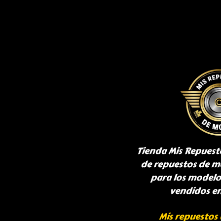
Tienda Mis Repuest
de repuestos de m
para los model
vendidos e
Mis repuestos 