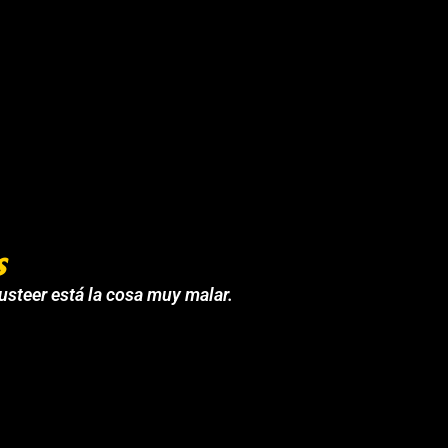
s
 usteer está la cosa muy malar.