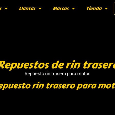
s
Llantas
Marcas
Tienda
Repuestos de rin traser
Repuesto rin trasero para motos
epuesto rin trasero para mot