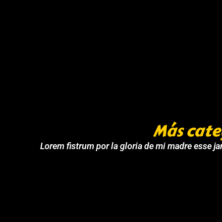
Más cate
Lorem fistrum por la gloria de mi madre esse jar