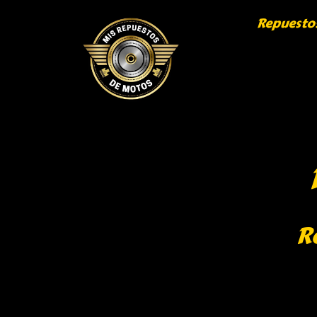
Repuesto
R