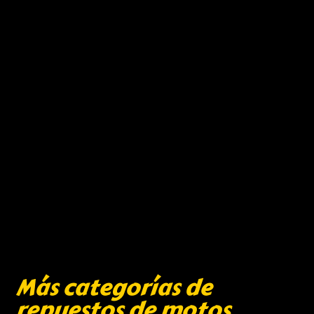
Más categorías de
repuestos de motos