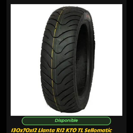
Disponible
130x70x12 Llanta R12 KTO TL Sellomatic