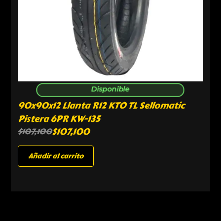
Disponible
90x90x12 Llanta R12 KTO TL Sellomatic
Pistera 6PR KW-135
$
107,100
$
107,100
Añadir al carrito