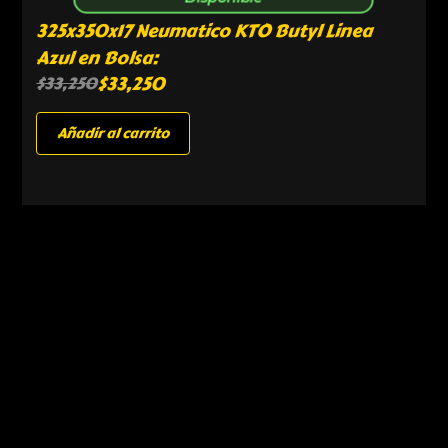
325x350x17 Neumatico KTO Butyl Linea
Azul en Bolsa:
$
33,250
$
33,250
Añadir al carrito