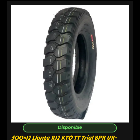
Disponible
500×12 Llanta R12 KTO TT Trial 8PR UR-