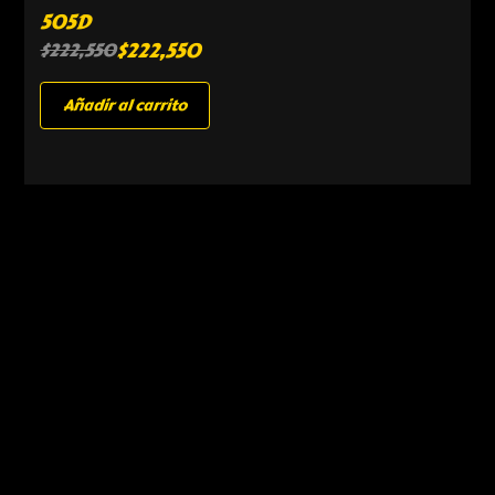
505D
$
222,550
$
222,550
Añadir al carrito