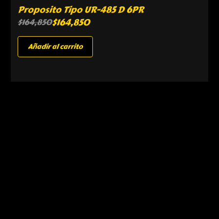
Proposito Tipo UR-485 D 6PR
$
164,850
$
164,850
Añadir al carrito