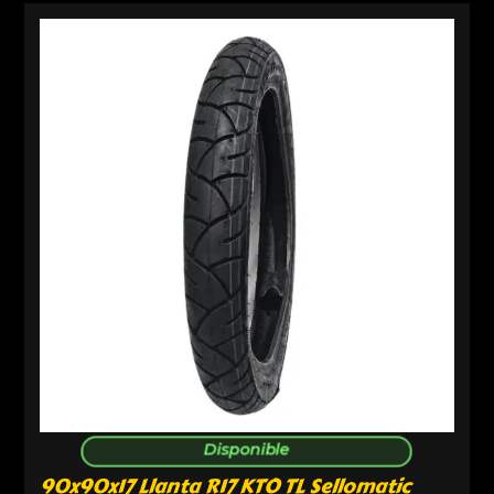
Disponible
90x90x17 Llanta R17 KTO TL Sellomatic