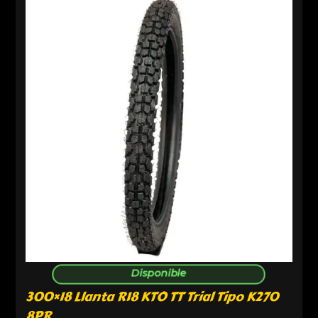
Disponible
300×18 Llanta R18 KTO TT Trial Tipo K270
8PR