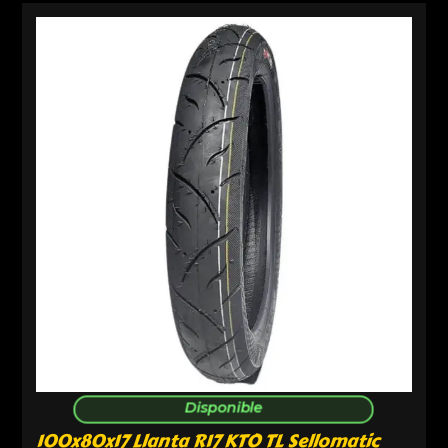
Disponible
100x80x17 Llanta R17 KTO TL Sellomatic