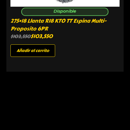
Disponible
275×18 Llanta R18 KTO TT Espina Multi-
Proposito 6PR
$
103,550
$
103,550
Añadir al carrito