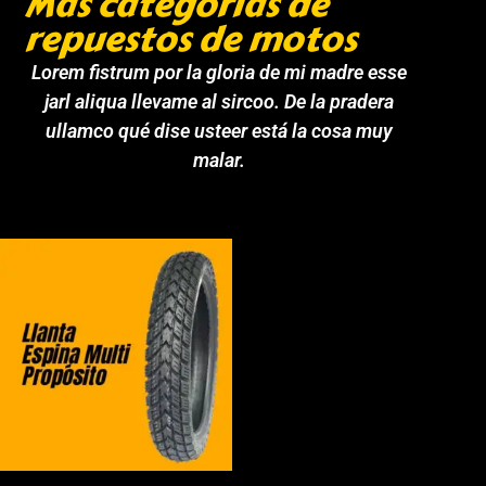
Más categorías de
repuestos de motos
Lorem fistrum por la gloria de mi madre esse
jarl aliqua llevame al sircoo. De la pradera
ullamco qué dise usteer está la cosa muy
malar.