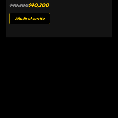
$
90,200
$
90,200
Añadir al carrito