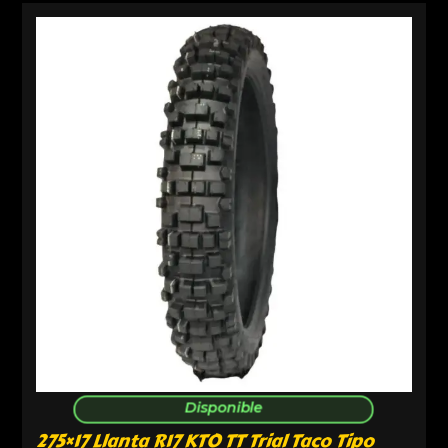
Disponible
275×17 Llanta R17 KTO TT Trial Taco Tipo