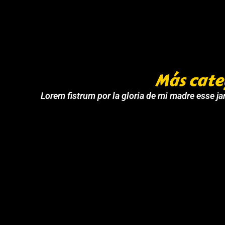
Más cate
Lorem fistrum por la gloria de mi madre esse jar