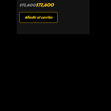
$
72,600
$
72,600
Añadir al carrito