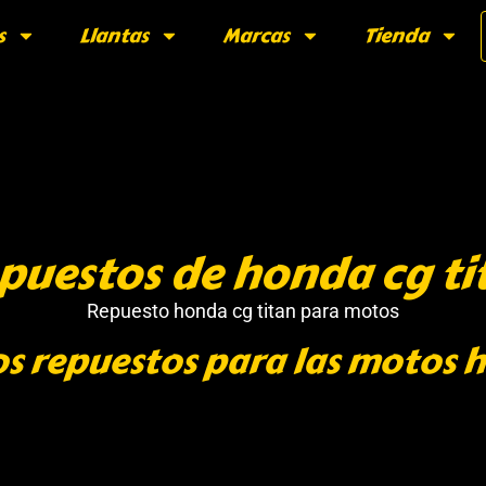
s
Llantas
Marcas
Tienda
puestos de honda cg ti
Repuesto honda cg titan para motos
s repuestos para las motos 