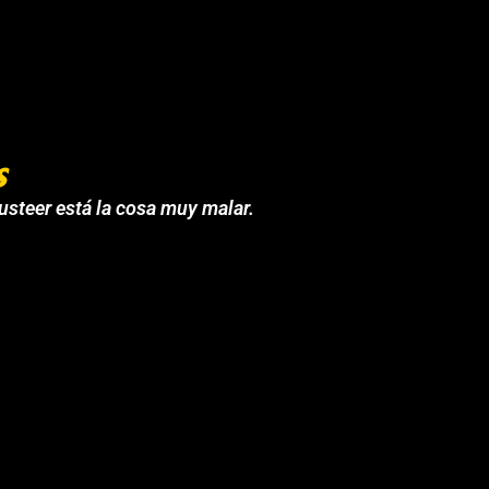
s
 usteer está la cosa muy malar.