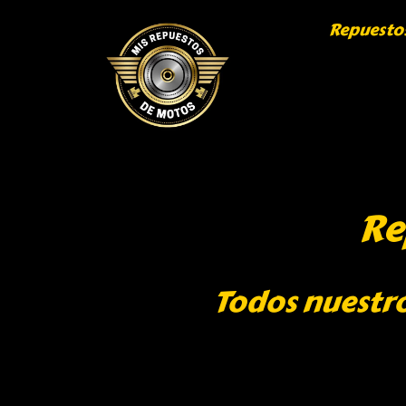
Repuesto
Re
Todos nuestro