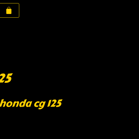
25
 honda cg 125