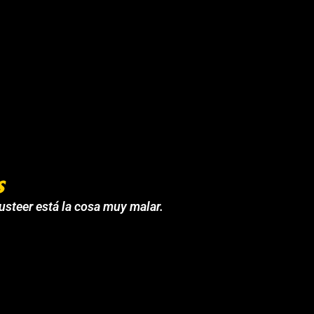
s
 usteer está la cosa muy malar.