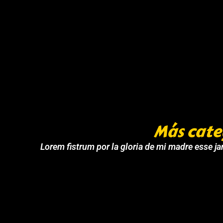
Más cate
Lorem fistrum por la gloria de mi madre esse jar