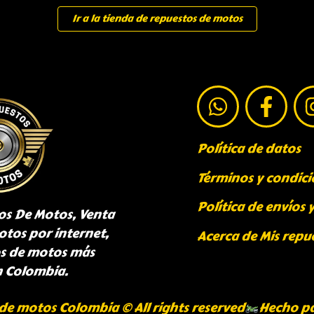
Ir a la tienda de repuestos de motos
Política de datos
Términos y condici
Política de envíos 
os De Motos, Venta
otos por internet,
Acerca de Mis repu
os de motos más
n Colombia.
de motos Colombia © All rights reserved
Hecho p