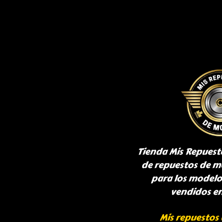
Tienda Mis Repuest
de repuestos de m
para los model
vendidos e
Mis repuestos 