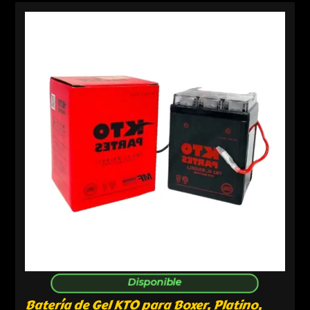
Disponible
Batería de Gel KTO para Boxer, Platino,