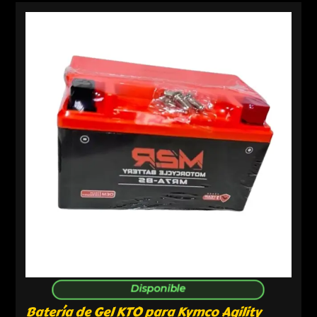
Disponible
Batería de Gel KTO para Kymco Agility