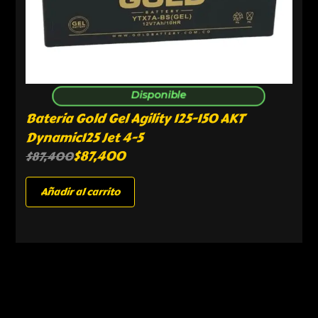
Disponible
Bateria Gold Gel Agility 125-150 AKT
Dynamic125 Jet 4-5
$
87,400
$
87,400
Añadir al carrito