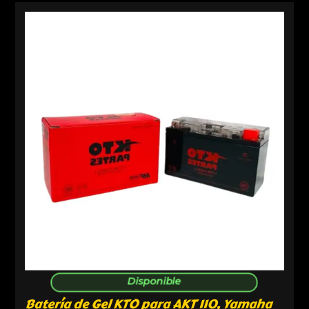
Disponible
Batería de Gel KTO para AKT 110, Yamaha